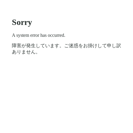
Sorry
A system error has occurred.
障害が発生しています。ご迷惑をお掛けして申し訳
ありません。